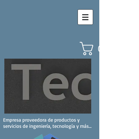
Carrito
Empresa proveedora de productos y
servicios de ingeniería, tecnología y más...